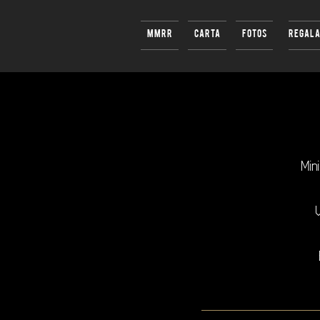
MMRR
CARTA
FOTOS
REGAL
Mini